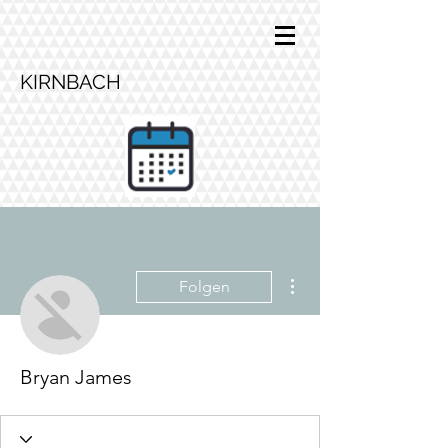
KIRNBACH
Weitere Optionen
Folgen
Bryan James