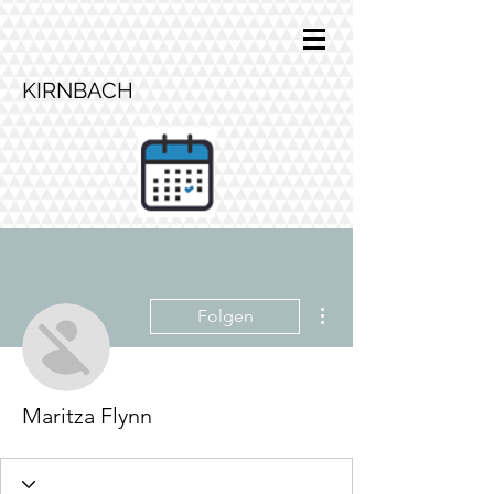
KIRNBACH
Weitere Optionen
Folgen
Maritza Flynn