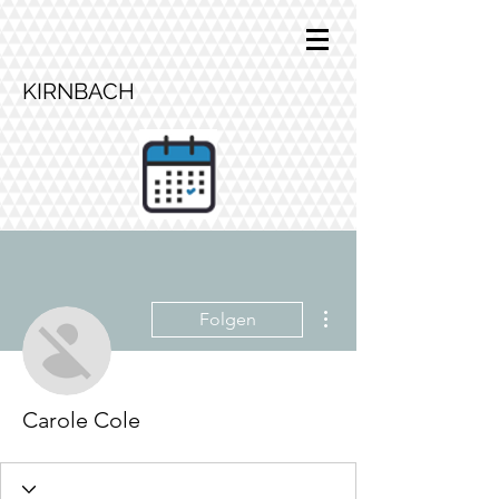
KIRNBACH
Weitere Optionen
Folgen
Carole Cole